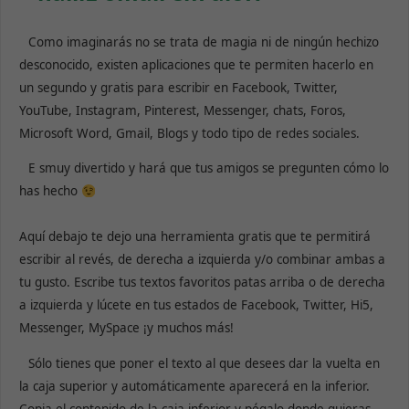
Como imaginarás no se trata de magia ni de ningún hechizo
desconocido, existen aplicaciones que te permiten hacerlo en
un segundo y gratis para escribir en Facebook, Twitter,
YouTube, Instagram, Pinterest, Messenger, chats, Foros,
Microsoft Word, Gmail, Blogs y todo tipo de redes sociales.
E smuy divertido y hará que tus amigos se pregunten cómo lo
has hecho
Aquí debajo te dejo una herramienta gratis que te permitirá
escribir al revés, de derecha a izquierda y/o combinar ambas a
tu gusto. Escribe tus textos favoritos patas arriba o de derecha
a izquierda y lúcete en tus estados de Facebook, Twitter, Hi5,
Messenger, MySpace ¡y muchos más!
Sólo tienes que poner el texto al que desees dar la vuelta en
la caja superior y automáticamente aparecerá en la inferior.
Copia el contenido de la caja inferior y pégalo donde quieras.