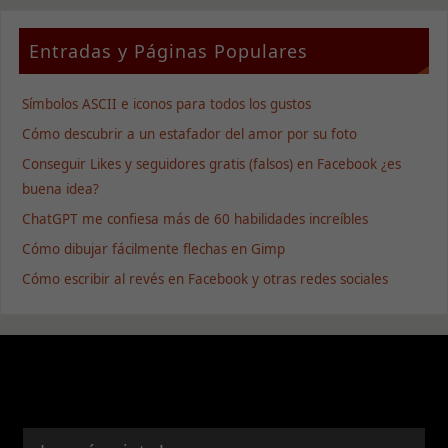
personalizados.
Entradas y Páginas Populares
Símbolos ASCII e iconos para todos los gustos
Cómo descubrir a un estafador del amor por su foto
Conseguir Likes y seguidores gratis (falsos) en Facebook ¿es
buena idea?
ChatGPT me confiesa más de 60 habilidades increíbles
Cómo dibujar fácilmente flechas en Gimp
Cómo escribir al revés en Facebook y otras redes sociales