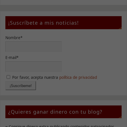
¡Suscríbete a mis noticias!
Nombre*
E-mail*
Por favor, acepta nuestra
política de privacidad
¿Quieres ganar dinero con tu blog?
Necesarias
»
Consigue dinero extra publicando contenidos patrocinados.