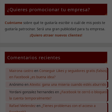
¿Quieres promocionar tu empresa?
Cuéntame
sobre qué te gustaría escribir o cuál de mis posts te
gustaría patrocinar. Será una gran publicidad para tu empresa.
¡Quiero atraer nuevos clientes!
Comentarios recientes
Mairona castro
en
Conseguir Likes y seguidores gratis (falsos)
en Facebook ¿es buena idea?
Anónimo
en
Atexto: gana una miseria cuando estés aburrido
Yordani gonzalez hernandes
en
¿Facebook te cerró o bloqueó
la cuenta temporalmente?
Rafael Melendez
en
¿Tienes problemas con el acceso a
Facebook?