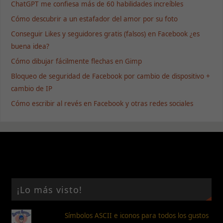
ChatGPT me confiesa más de 60 habilidades increíbles
Cómo descubrir a un estafador del amor por su foto
Conseguir Likes y seguidores gratis (falsos) en Facebook ¿es
buena idea?
Cómo dibujar fácilmente flechas en Gimp
Bloqueo de seguridad de Facebook por cambio de dispositivo +
cambio de IP
Cómo escribir al revés en Facebook y otras redes sociales
¡Lo más visto!
Símbolos ASCII e iconos para todos los gustos