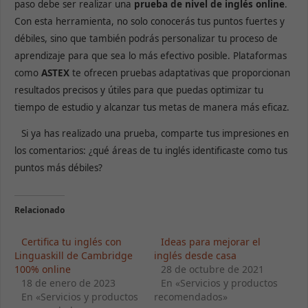
paso debe ser realizar una
prueba de nivel de inglés online
.
Con esta herramienta, no solo conocerás tus puntos fuertes y
débiles, sino que también podrás personalizar tu proceso de
aprendizaje para que sea lo más efectivo posible. Plataformas
como
ASTEX
te ofrecen pruebas adaptativas que proporcionan
resultados precisos y útiles para que puedas optimizar tu
tiempo de estudio y alcanzar tus metas de manera más eficaz.
Si ya has realizado una prueba, comparte tus impresiones en
los comentarios: ¿qué áreas de tu inglés identificaste como tus
puntos más débiles?
Relacionado
Certifica tu inglés con
Ideas para mejorar el
Linguaskill de Cambridge
inglés desde casa
100% online
28 de octubre de 2021
18 de enero de 2023
En «Servicios y productos
En «Servicios y productos
recomendados»