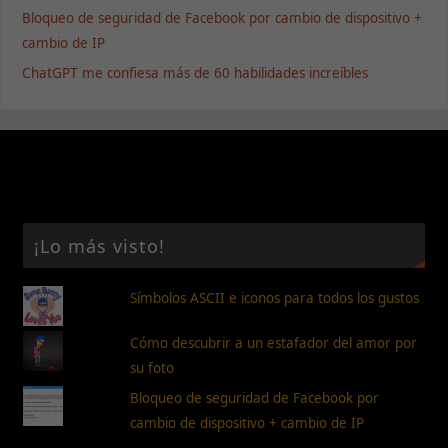
Bloqueo de seguridad de Facebook por cambio de dispositivo +
cambio de IP
ChatGPT me confiesa más de 60 habilidades increíbles
¡Lo más visto!
Símbolos ASCII e iconos para todos los gustos
Cómo descubrir a un estafador del amor por
su foto
Bloqueo de seguridad de Facebook por
cambio de dispositivo + cambio de IP