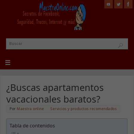
¿Buscas apartamentos
vacacionales baratos?
Por
Maestra online
Servicios y productos recomendados
Tabla de contenidos