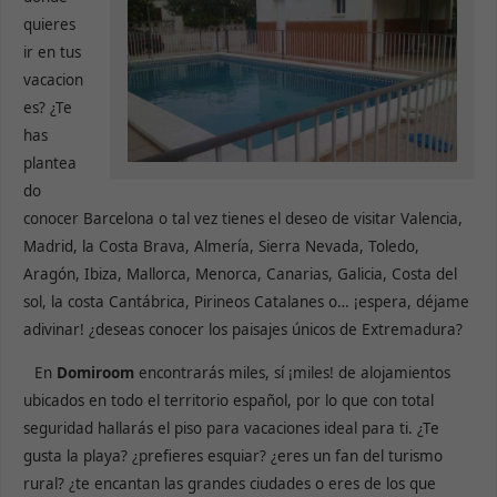
quieres
ir en tus
vacacion
es? ¿Te
has
plantea
do
conocer Barcelona o tal vez tienes el deseo de visitar Valencia,
Madrid, la Costa Brava, Almería, Sierra Nevada, Toledo,
Aragón, Ibiza, Mallorca, Menorca, Canarias, Galicia, Costa del
sol, la costa Cantábrica, Pirineos Catalanes o… ¡espera, déjame
adivinar! ¿deseas conocer los paisajes únicos de Extremadura?
En
Domiroom
encontrarás miles, sí ¡miles! de alojamientos
ubicados en todo el territorio español, por lo que con total
seguridad hallarás el piso para vacaciones ideal para ti. ¿Te
gusta la playa? ¿prefieres esquiar? ¿eres un fan del turismo
rural? ¿te encantan las grandes ciudades o eres de los que