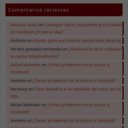
aumentas la
posibilidad de
Comentarios recientes
ver contenido y
ofertas
personalizados.
Mairona castro
en
Conseguir Likes y seguidores gratis (falsos)
en Facebook ¿es buena idea?
Anónimo
en
Atexto: gana una miseria cuando estés aburrido
Yordani gonzalez hernandes
en
¿Facebook te cerró o bloqueó
la cuenta temporalmente?
Rafael Melendez
en
¿Tienes problemas con el acceso a
Facebook?
Anónimo
en
¿Tienes problemas con el acceso a Facebook?
harmony
en
Cómo descubrir a un estafador del amor por su
foto
Rafael Melendez
en
¿Tienes problemas con el acceso a
Facebook?
Anónimo
en
¿Tienes problemas con el acceso a Facebook?