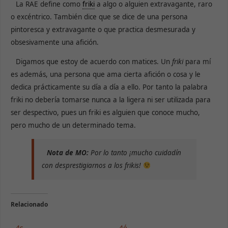
La RAE define como
friki
a algo o alguien extravagante, raro
o excéntrico. También dice que se dice de una persona
pintoresca y extravagante o que practica desmesurada y
obsesivamente una afición.
Digamos que estoy de acuerdo con matices. Un
friki
para mí
es además, una persona que ama cierta afición o cosa y le
dedica prácticamente su día a día a ello. Por tanto la palabra
friki no debería tomarse nunca a la ligera ni ser utilizada para
ser despectivo, pues un friki es alguien que conoce mucho,
pero mucho de un determinado tema.
Nota de MO:
Por lo tanto ¡mucho cuidadín
con desprestigiarnos a los frikis!
Relacionado
4s
4é