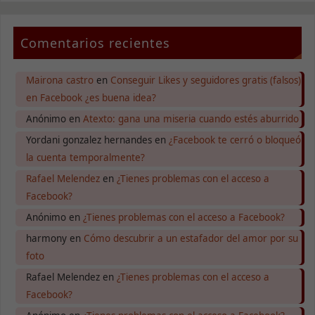
Comentarios recientes
Mairona castro
en
Conseguir Likes y seguidores gratis (falsos)
en Facebook ¿es buena idea?
Anónimo
en
Atexto: gana una miseria cuando estés aburrido
Yordani gonzalez hernandes
en
¿Facebook te cerró o bloqueó
la cuenta temporalmente?
Rafael Melendez
en
¿Tienes problemas con el acceso a
Facebook?
Anónimo
en
¿Tienes problemas con el acceso a Facebook?
harmony
en
Cómo descubrir a un estafador del amor por su
foto
Rafael Melendez
en
¿Tienes problemas con el acceso a
Facebook?