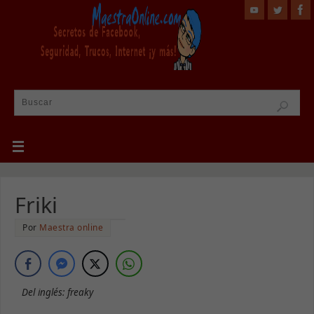
Friki
Por
Maestra online
Del inglés: freaky