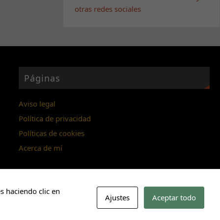
otras redes sociales
Páginas
Aviso legal
Política de privacidad
Políticas de cookies
Acerca de mí
s haciendo clic en
Ajustes
Aceptar todo