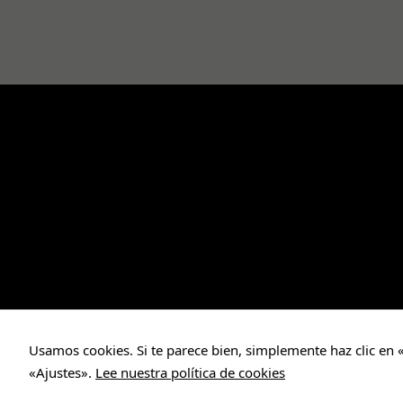
Usamos cookies. Si te parece bien, simplemente haz clic en 
«Ajustes».
Lee nuestra política de cookies
Maestra online © 2011 - 2026