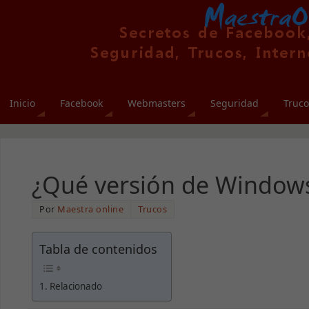
Inicio
Facebook
Webmasters
Seguridad
Truco
¿Qué versión de Window
Por
Maestra online
Trucos
Tabla de contenidos
Relacionado