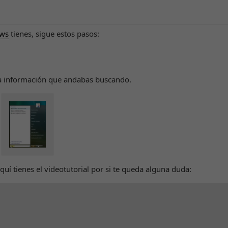
ws
tienes, sigue estos pasos:
la información que andabas buscando.
uí tienes el videotutorial por si te queda alguna duda: