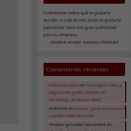
Cuéntame
sobre qué te gustaría
escribir o cuál de mis posts te gustaría
patrocinar. Será una gran publicidad
para tu empresa.
¡Quiero atraer nuevos clientes!
Comentarios recientes
Mairona castro
en
Conseguir Likes y
seguidores gratis (falsos) en
Facebook ¿es buena idea?
Anónimo
en
Atexto: gana una miseria
cuando estés aburrido
Yordani gonzalez hernandes
en