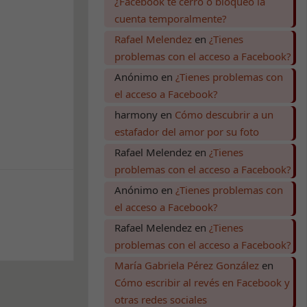
¿Facebook te cerró o bloqueó la
cuenta temporalmente?
Rafael Melendez
en
¿Tienes
problemas con el acceso a Facebook?
Anónimo
en
¿Tienes problemas con
el acceso a Facebook?
harmony
en
Cómo descubrir a un
estafador del amor por su foto
Rafael Melendez
en
¿Tienes
problemas con el acceso a Facebook?
Anónimo
en
¿Tienes problemas con
el acceso a Facebook?
Rafael Melendez
en
¿Tienes
problemas con el acceso a Facebook?
María Gabriela Pérez González
en
Cómo escribir al revés en Facebook y
otras redes sociales