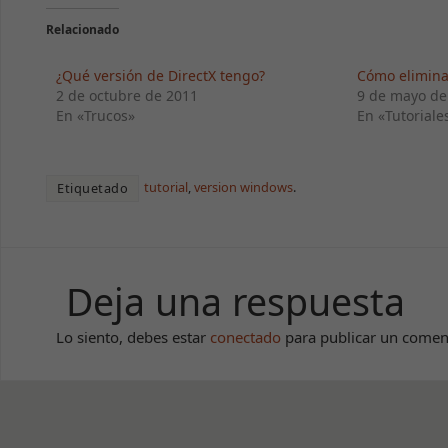
Relacionado
¿Qué versión de DirectX tengo?
Cómo elimina
2 de octubre de 2011
9 de mayo de
En «Trucos»
En «Tutoriale
tutorial
,
version windows
.
Etiquetado
Deja una respuesta
Lo siento, debes estar
conectado
para publicar un comen