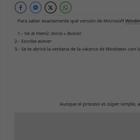
Para saber exactamente qué versión de Microsoft
Windo
1.- Ve al menú:
Inicio » Buscar
2.- Escribe
winver
3.- Se te abrirá la ventana de la «
Acerca de Windows
» con 
Aunque el proceso es súper simple, aq