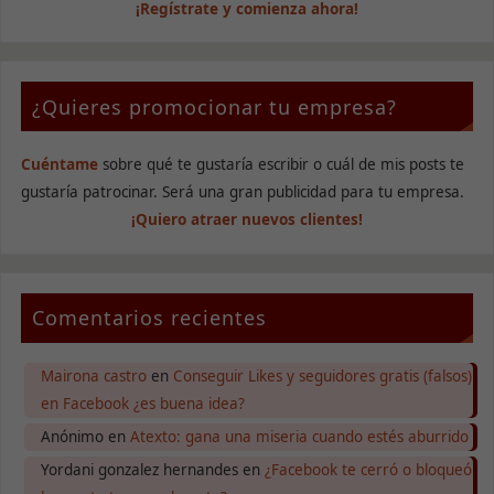
¡Regístrate y comienza ahora!
¿Quieres promocionar tu empresa?
Cuéntame
sobre qué te gustaría escribir o cuál de mis posts te
gustaría patrocinar. Será una gran publicidad para tu empresa.
¡Quiero atraer nuevos clientes!
Comentarios recientes
Mairona castro
en
Conseguir Likes y seguidores gratis (falsos)
en Facebook ¿es buena idea?
Anónimo
en
Atexto: gana una miseria cuando estés aburrido
Yordani gonzalez hernandes
en
¿Facebook te cerró o bloqueó