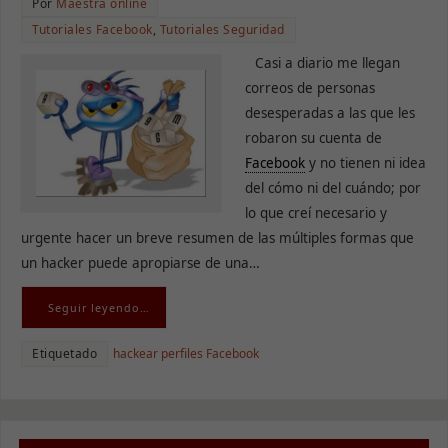
Por
Maestra online
Tutoriales Facebook
,
Tutoriales Seguridad
Casi a diario me llegan
correos de personas
desesperadas a las que les
robaron su cuenta de
Facebook
y no tienen ni idea
del cómo ni del cuándo; por
lo que creí necesario y
urgente hacer un breve resumen de las múltiples formas que
un hacker puede apropiarse de una…
Seguir leyendo…
Etiquetado
hackear perfiles Facebook