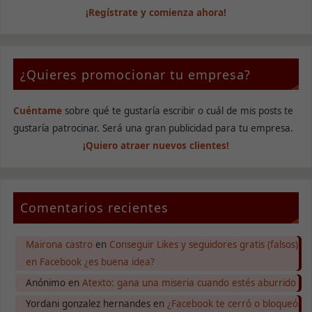
¡Regístrate y comienza ahora!
¿Quieres promocionar tu empresa?
Cuéntame
sobre qué te gustaría escribir o cuál de mis posts te
gustaría patrocinar. Será una gran publicidad para tu empresa.
¡Quiero atraer nuevos clientes!
Comentarios recientes
Mairona castro
en
Conseguir Likes y seguidores gratis (falsos)
en Facebook ¿es buena idea?
Anónimo
en
Atexto: gana una miseria cuando estés aburrido
Yordani gonzalez hernandes
en
¿Facebook te cerró o bloqueó