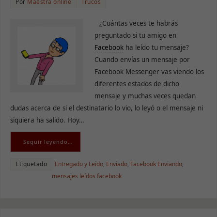
Por
Maestra online
Trucos
¿Cuántas veces te habrás
preguntado si tu amigo en
Facebook
ha leído tu mensaje?
Cuando envías un mensaje por
Facebook Messenger vas viendo los
diferentes estados de dicho
mensaje y muchas veces quedan
dudas acerca de si el destinatario lo vio, lo leyó o el mensaje ni
siquiera ha salido. Hoy…
Seguir leyendo…
Etiquetado
Entregado y Leído
,
Enviado
,
Facebook Enviando
,
mensajes leídos facebook