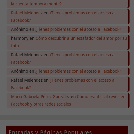
la cuenta temporalmente?
Rafael Melendez
en
¿Tienes problemas con el acceso a
Facebook?
Anónimo
en
¿Tienes problemas con el acceso a Facebook?
harmony
en
Cómo descubrir a un estafador del amor por su
foto
Rafael Melendez
en
¿Tienes problemas con el acceso a
Facebook?
Anónimo
en
¿Tienes problemas con el acceso a Facebook?
Rafael Melendez
en
¿Tienes problemas con el acceso a
Facebook?
María Gabriela Pérez González
en
Cómo escribir al revés en
Facebook y otras redes sociales
Necesarias
Entradas y Páginas Populares
Estas