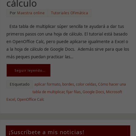
cálculo
Por
Maestra online
Tutoriales Ofimática
Esta tabla de multiplicar súper sencilla te ayudará a dar tus
primeros pasos con una hoja de cálculo. El tutorial está basado
en OpenOffice Calc, pero puede aplicarse igualmente a Excel o
a la hoja de cálculo de Google Docs. Además sirve para que los
más peques puedan practicar las…
Seguir leyendo…
Etiquetado
aplicar formato
,
bordes
,
color celdas
,
Cómo hacer una
tabla de multiplicar
,
fijar filas
,
Google Docs
,
Microsoft
Excel
,
OpenOffice Calc
¡Suscríbete a mis noticias!