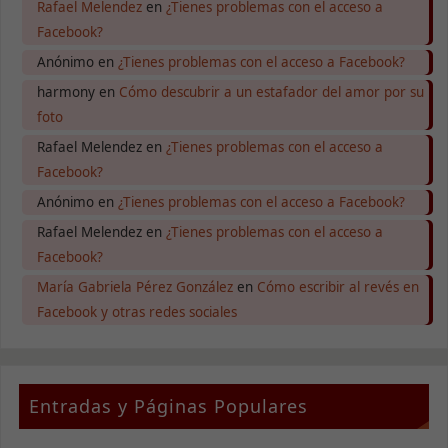
Rafael Melendez
en
¿Tienes problemas con el acceso a
Facebook?
Anónimo
en
¿Tienes problemas con el acceso a Facebook?
harmony
en
Cómo descubrir a un estafador del amor por su
foto
Rafael Melendez
en
¿Tienes problemas con el acceso a
Facebook?
Anónimo
en
¿Tienes problemas con el acceso a Facebook?
Rafael Melendez
en
¿Tienes problemas con el acceso a
Facebook?
María Gabriela Pérez González
en
Cómo escribir al revés en
Facebook y otras redes sociales
Necesarias
Estas
Entradas y Páginas Populares
cookies no
son
opcionales.