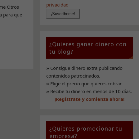
privacidad
eme Otros
la para que
¿Quieres ganar dinero con
tu blog?
»
Consigue dinero extra publicando
contenidos patrocinados.
»
Elige el precio que quieres cobrar.
»
Recibe tu dinero en menos de 10 días.
¡Regístrate y comienza ahora!
¿Quieres promocionar tu
empresa?