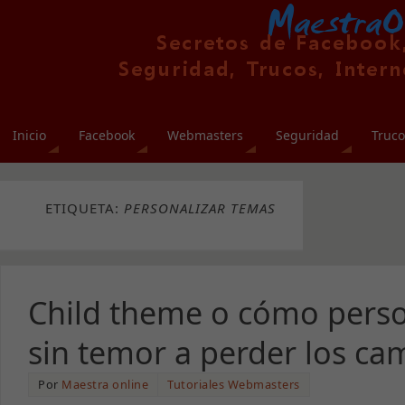
Inicio
Facebook
Webmasters
Seguridad
Truco
ETIQUETA:
PERSONALIZAR TEMAS
Child theme o cómo perso
sin temor a perder los ca
Por
Maestra online
Tutoriales Webmasters