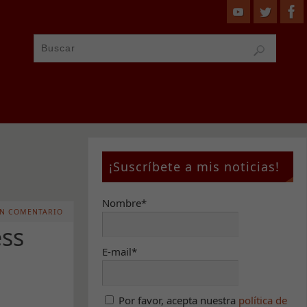
¡Suscríbete a mis noticias!
Nombre*
N COMENTARIO
ess
E-mail*
Por favor, acepta nuestra
política de