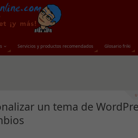
s
Servicios y productos recomendados
Glosario friki
U
nalizar un tema de WordPr
mbios