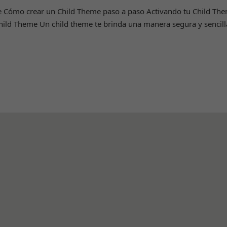
e Cómo crear un Child Theme paso a paso Activando tu Child Th
Child Theme Un child theme te brinda una manera segura y sencil