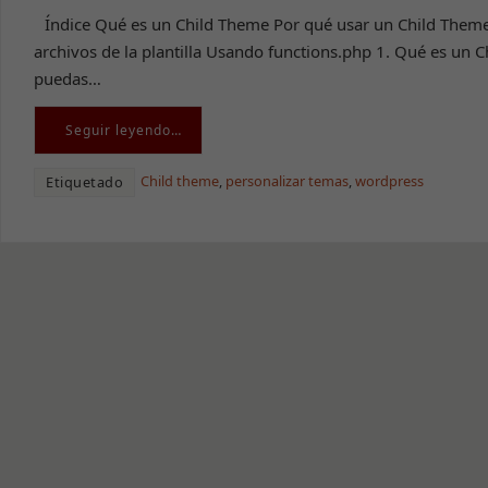
Índice Qué es un Child Theme Por qué usar un Child Them
archivos de la plantilla Usando functions.php 1. Qué es un 
puedas…
Seguir leyendo…
Child theme
,
personalizar temas
,
wordpress
Etiquetado