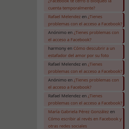
¿Facebook te cerró o bloqueó la
cuenta temporalmente?
Rafael Melendez
en
¿Tienes
problemas con el acceso a Facebook?
Anónimo
en
¿Tienes problemas con
el acceso a Facebook?
harmony
en
Cómo descubrir a un
estafador del amor por su foto
Rafael Melendez
en
¿Tienes
problemas con el acceso a Facebook?
Anónimo
en
¿Tienes problemas con
el acceso a Facebook?
Rafael Melendez
en
¿Tienes
problemas con el acceso a Facebook?
María Gabriela Pérez González
en
Cómo escribir al revés en Facebook y
otras redes sociales