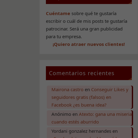
Cuéntame
sobre qué te gustaría
escribir o cuál de mis posts te gustaría
patrocinar. Será una gran publicidad
para tu empresa.
¡Quiero atraer nuevos clientes!
Comentarios recientes
Mairona castro
en
Conseguir Likes y
seguidores gratis (falsos) en
Facebook ¿es buena idea?
Anónimo
en
Atexto: gana una miseria
cuando estés aburrido
Yordani gonzalez hernandes
en