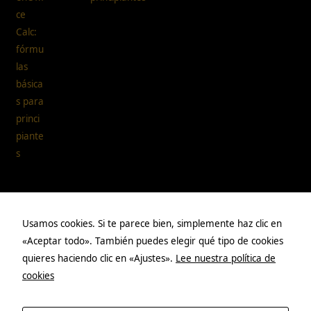
Páginas
Usamos cookies. Si te parece bien, simplemente haz clic en
«Aceptar todo». También puedes elegir qué tipo de cookies
Aviso legal
quieres haciendo clic en «Ajustes».
Lee nuestra política de
cookies
Política de privacidad
Políticas de cookies