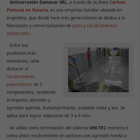
Anticorrosión Damocar SRL
, a través de su línea
Carlson
Pinturas en Rosario
,
es una empresa familiar ubicada en
Argentina, que desde hace tres generaciones se dedica a la
fabricación y comercialización de
pisos y recubrimientos
industriales
.
Entre sus
productos más
novedosos, cabe
destacar el
recubrimiento
poliuretánico
de 3
componentes, resistente
al impacto, abrasión y
agresión química. Autoimprimante, acabado mate y liso. Se
aplica para lograr espesores de 3 a 6 mm.
Se utiliza como terminación del sistema
URE-TEC
mortero o
como único recubrimiento en sectores con agresión media a