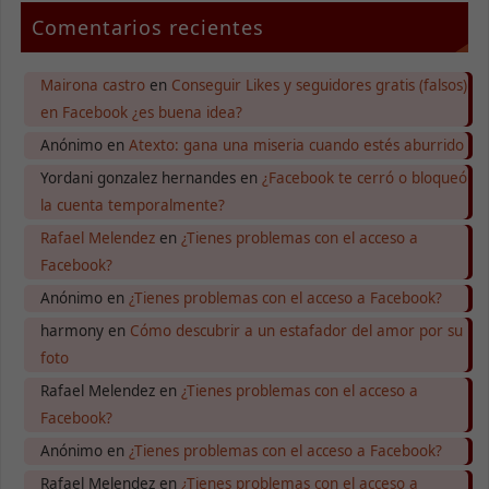
Comentarios recientes
Mairona castro
en
Conseguir Likes y seguidores gratis (falsos)
en Facebook ¿es buena idea?
Anónimo
en
Atexto: gana una miseria cuando estés aburrido
Yordani gonzalez hernandes
en
¿Facebook te cerró o bloqueó
la cuenta temporalmente?
Rafael Melendez
en
¿Tienes problemas con el acceso a
Facebook?
Anónimo
en
¿Tienes problemas con el acceso a Facebook?
harmony
en
Cómo descubrir a un estafador del amor por su
foto
Rafael Melendez
en
¿Tienes problemas con el acceso a
Facebook?
Anónimo
en
¿Tienes problemas con el acceso a Facebook?
Rafael Melendez
en
¿Tienes problemas con el acceso a