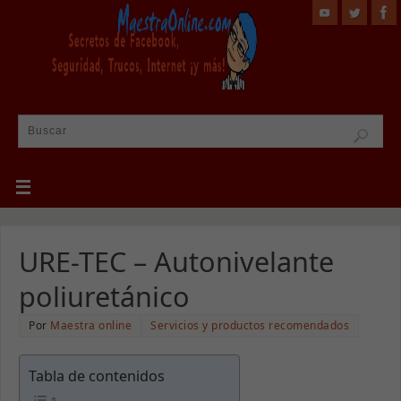
URE-TEC – Autonivelante
poliuretánico
Por
Maestra online
Servicios y productos recomendados
Tabla de contenidos