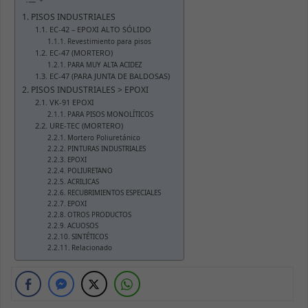
PISOS INDUSTRIALES
EC-42 – EPOXI ALTO SÓLIDO
Revestimiento para pisos
EC-47 (MORTERO)
PARA MUY ALTA ACIDEZ
EC-47 (PARA JUNTA DE BALDOSAS)
PISOS INDUSTRIALES > EPOXI
VK-91 EPOXI
PARA PISOS MONOLÍTICOS
URE-TEC (MORTERO)
Mortero Poliuretánico
PINTURAS INDUSTRIALES
EPOXI
POLIURETANO
ACRILICAS
RECUBRIMIENTOS ESPECIALES
EPOXI
OTROS PRODUCTOS
ACUOSOS
SINTÉTICOS
Relacionado