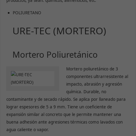
productos, ya sean: químicos, alimenticios, etc.
POLIURETANO
URE-TEC (MORTERO)
Mortero Poliuretánico
Mortero poliuretánico de 3
componentes ultrarresistente al
impacto, abrasión y agresión
química. Durable, no
contaminante y de secado rápido. Se aplica por llaneado para
lograr espesores de 5 a 9 mm. Tiene un coeficiente de
expansión similar al concreto que le permite mantener una
buena adhesión ante agresiones térmicas como lavados con
agua caliente o vapor.