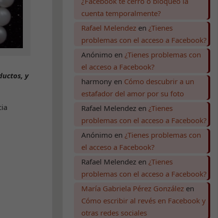
¿Facebook te cerró o bloqueó la
cuenta temporalmente?
Rafael Melendez
en
¿Tienes
problemas con el acceso a Facebook?
Anónimo
en
¿Tienes problemas con
el acceso a Facebook?
ductos, y
harmony
en
Cómo descubrir a un
estafador del amor por su foto
cia
Rafael Melendez
en
¿Tienes
problemas con el acceso a Facebook?
Anónimo
en
¿Tienes problemas con
el acceso a Facebook?
Rafael Melendez
en
¿Tienes
problemas con el acceso a Facebook?
María Gabriela Pérez González
en
Cómo escribir al revés en Facebook y
otras redes sociales