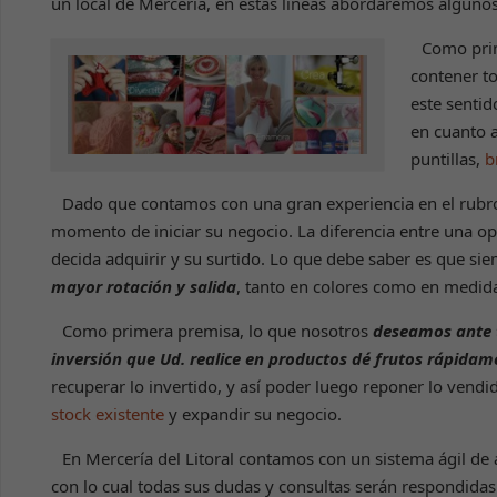
un local de Mercería, en estas líneas abordaremos alguno
Como pri
contener to
este sentid
en cuanto a
puntillas,
b
Dado que contamos con una gran experiencia en el rubro
momento de iniciar su negocio. La diferencia entre una op
decida adquirir y su surtido. Lo que debe saber es que si
mayor rotación y salida
, tanto en colores como en medid
Como primera premisa, lo que nosotros
deseamos ante 
inversión que Ud. realice en productos dé frutos rápidam
recuperar lo invertido, y así poder luego reponer lo vend
stock existente
y expandir su negocio.
En Mercería del Litoral contamos con un sistema ágil de 
con lo cual todas sus dudas y consultas serán respondidas