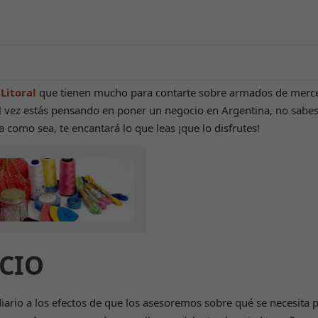
Litoral
que tienen mucho para contarte sobre armados de mercer
tal vez estás pensando en poner un negocio en Argentina, no sabe
ea como sea, te encantará lo que leas ¡que lo disfrutes!
CIO
iario a los efectos de que los asesoremos sobre qué se necesita p