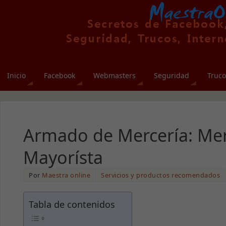
Inicio
Facebook
Webmasters
Seguridad
Truco
Armado de Mercería: Merc
Mayorísta
Por
Maestra online
Servicios y productos recomendados
Tabla de contenidos