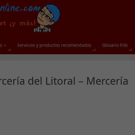
s
Servicios y productos recomendados
Glosario friki
ería del Litoral – Mercería