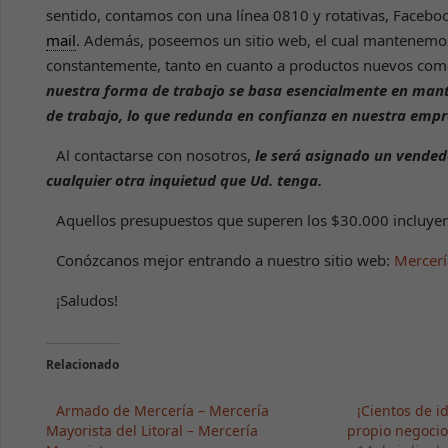
sentido, contamos con una línea 0810 y rotativas, Facebo
mail
. Además, poseemos un sitio web, el cual mantenemo
constantemente, tanto en cuanto a productos nuevos como
nuestra forma de trabajo se basa esencialmente en mant
de trabajo, lo que redunda en confianza en nuestra empr
Al contactarse con nosotros,
le será asignado un vendedo
cualquier otra inquietud que Ud. tenga.
Aquellos presupuestos que superen los $30.000 incluyen 
Conózcanos mejor entrando a nuestro sitio web:
Mercería
¡Saludos!
Relacionado
Armado de Mercería – Mercería
¡Cientos de 
Mayorista del Litoral – Mercería
propio negocio