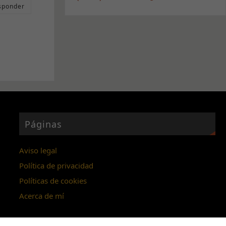
sponder
Páginas
Aviso legal
Política de privacidad
Políticas de cookies
Acerca de mí