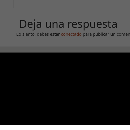
Deja una respuesta
Lo siento, debes estar
conectado
para publicar un comen