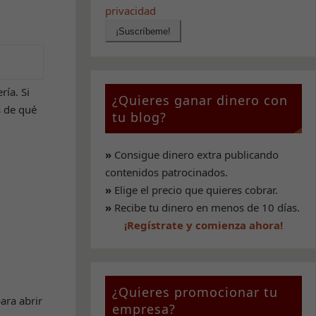
privacidad
ía. Si
¿Quieres ganar dinero con
s de qué
tu blog?
»
Consigue dinero extra publicando
contenidos patrocinados.
»
Elige el precio que quieres cobrar.
»
Recibe tu dinero en menos de 10 días.
¡Regístrate y comienza ahora!
¿Quieres promocionar tu
ara abrir
empresa?