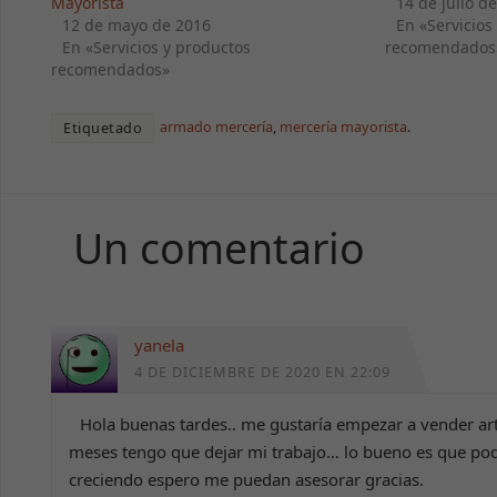
Mayorista
14 de julio d
12 de mayo de 2016
En «Servicios
En «Servicios y productos
recomendados
recomendados»
armado mercería
,
mercería mayorista
.
Etiquetado
Un comentario
yanela
4 DE DICIEMBRE DE 2020 EN 22:09
Hola buenas tardes.. me gustaría empezar a vender ar
meses tengo que dejar mi trabajo… lo bueno es que podr
creciendo espero me puedan asesorar gracias.