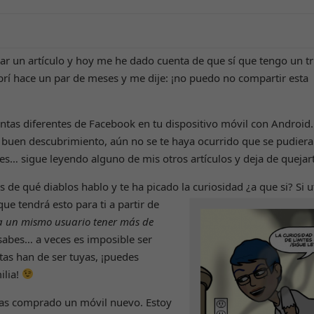
car un artículo y hoy me he dado cuenta de que sí que tengo un 
cubrí hace un par de meses y me dije: ¡no puedo no compartir esta
ntas diferentes de Facebook en tu dispositivo móvil con Android.
buen descubrimiento, aún no se te haya ocurrido que se pudiera
es… sigue leyendo alguno de mis otros artículos y deja de quejar
s de qué diablos hablo y te ha picado la curiosidad
¿a que si? Si u
e tendrá esto para ti a partir de
a un mismo usuario tener más de
sabes… a veces es imposible ser
as han de ser tuyas, ¡puedes
ilia!
 has comprado un móvil nuevo. Estoy