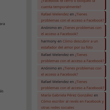
¿Facebook te cerró o bloqueó la
cuenta temporalmente?
Rafael Melendez
en
¿Tienes
problemas con el acceso a Facebook?
ara
Anónimo
en
¿Tienes problemas con
el acceso a Facebook?
harmony
en
Cómo descubrir a un
estafador del amor por su foto
Rafael Melendez
en
¿Tienes
problemas con el acceso a Facebook?
Anónimo
en
¿Tienes problemas con
el acceso a Facebook?
Rafael Melendez
en
¿Tienes
problemas con el acceso a Facebook?
ás
María Gabriela Pérez González
en
Cómo escribir al revés en Facebook y
otras redes sociales