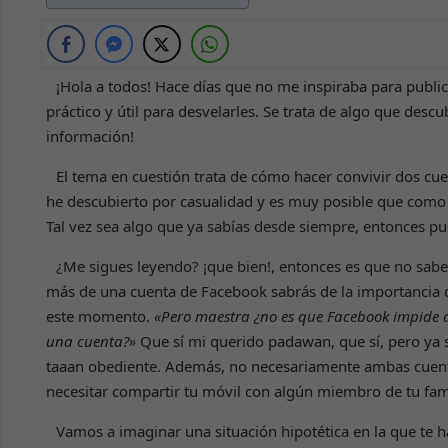
¡Hola a todos! Hace días que no me inspiraba para publi
práctico y útil para desvelarles. Se trata de algo que des
información!
El tema en cuestión trata de cómo hacer convivir dos cue
he descubierto por casualidad y es muy posible que como 
Tal vez sea algo que ya sabías desde siempre, entonces pu
¿Me sigues leyendo? ¡que bien!, entonces es que no sabe
más de una cuenta de Facebook sabrás de la importancia qu
este momento.
«Pero maestra ¿no es que Facebook impide 
una cuenta?»
Que sí mi querido padawan, que sí, pero ya 
taaan obediente. Además, no necesariamente ambas cuent
necesitar compartir tu móvil con algún miembro de tu fam
Vamos a imaginar una situación hipotética en la que te