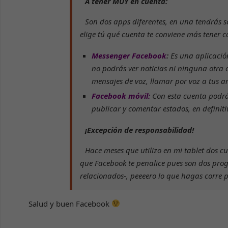
A tener MUY en cuenta:
Son dos apps diferentes, en una tendrás sol
elige tú qué cuenta te conviene más tener c
Messenger Facebook
:
Es una aplicació
no podrás ver noticias ni ninguna otra 
mensajes de voz, llamar por voz a tus a
Facebook móvil:
Con esta cuenta podrás 
publicar y comentar estados, en definit
¡Excepción de responsabilidad!
Hace meses que utilizo en mi tablet dos c
que Facebook te penalice pues son dos progr
relacionados-, peeeero lo que hagas corre 
Salud y buen Facebook