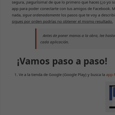
segura, ¡segurísima! de que lo primero que haces (¿o yo
app para poder conectarte con tus amigos de Facebook. Muy
nada,
sigue ordenadamente
los pasos que te voy a describi
sigues por orden podrías no obtener el mismo resultado.
Antes de poner manos a la obra, lee hasta
cada aplicación.
¡Vamos paso a paso!
1. Ve a la tienda de Google (Google Play) y busca la
app 