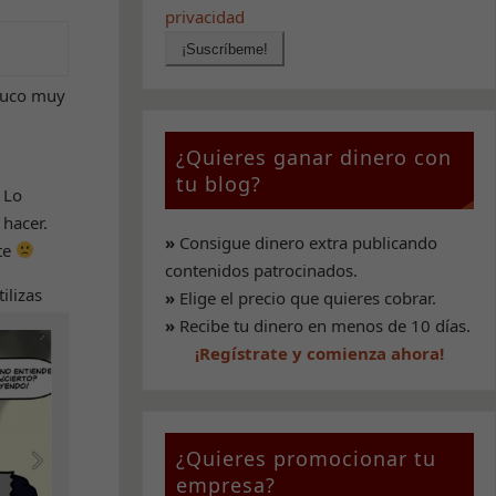
privacidad
truco muy
¿Quieres ganar dinero con
tu blog?
 Lo
 hacer.
»
Consigue dinero extra publicando
te
contenidos patrocinados.
tilizas
»
Elige el precio que quieres cobrar.
»
Recibe tu dinero en menos de 10 días.
¡Regístrate y comienza ahora!
¿Quieres promocionar tu
empresa?