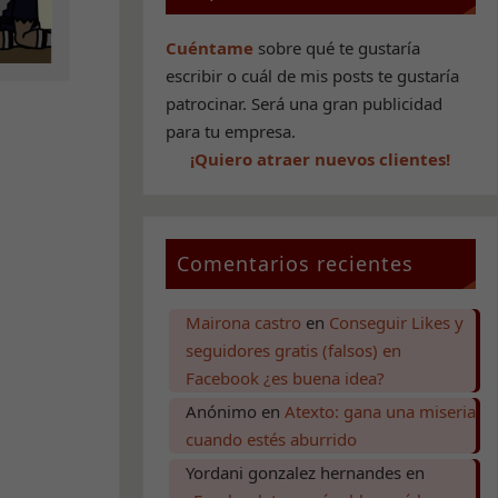
Cuéntame
sobre qué te gustaría
escribir o cuál de mis posts te gustaría
patrocinar. Será una gran publicidad
para tu empresa.
¡Quiero atraer nuevos clientes!
Comentarios recientes
Mairona castro
en
Conseguir Likes y
seguidores gratis (falsos) en
Facebook ¿es buena idea?
Anónimo
en
Atexto: gana una miseria
cuando estés aburrido
Yordani gonzalez hernandes
en