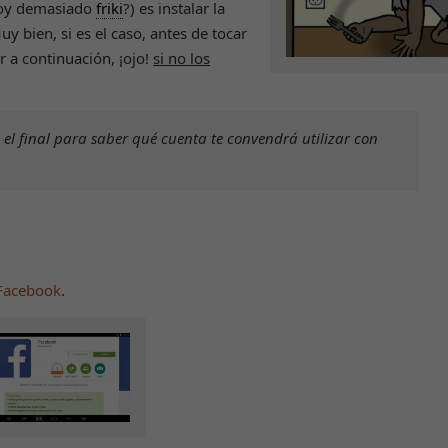
 soy demasiado
friki
?) es instalar la
 bien, si es el caso, antes de tocar
r a continuación, ¡ojo!
si no los
 el final para saber qué cuenta te convendrá utilizar con
Facebook
.