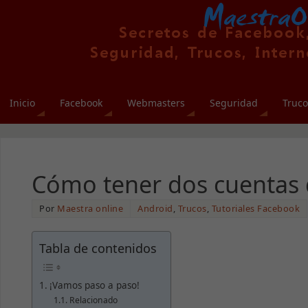
Inicio
Facebook
Webmasters
Seguridad
Truco
Cómo tener dos cuentas 
Por
Maestra online
Android
,
Trucos
,
Tutoriales Facebook
Tabla de contenidos
¡Vamos paso a paso!
Relacionado