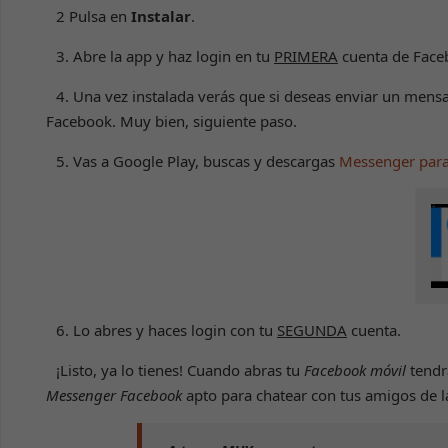
2 Pulsa en
Instalar
.
3. Abre la app y haz login en tu
PRIMERA
cuenta de Face
4. Una vez instalada verás que si deseas enviar un mensa
Facebook. Muy bien, siguiente paso.
5. Vas a Google Play, buscas y descargas
Messenger par
6. Lo abres y haces login con tu
SEGUNDA
cuenta.
¡Listo, ya lo tienes! Cuando abras tu
Facebook móvil
tendr
Messenger Facebook
apto para chatear con tus amigos de