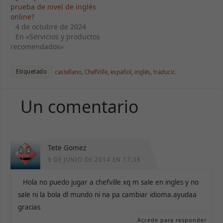
prueba de nivel de inglés
online?
4 de octubre de 2024
En «Servicios y productos
recomendados»
Etiquetado
castellano
,
ChefVille
,
español
,
inglés
,
traducir
.
Un comentario
Tete Gomez
9 DE JUNIO DE 2014 EN 17:38
Hola no puedo jugar a chefville xq m sale en ingles y no
sale ni la bola dl mundo ni na pa cambiar idioma.ayudaa
gracias
Accede para responder