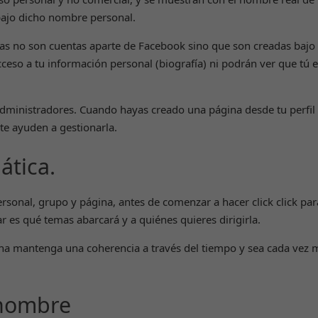
 bajo dicho nombre personal.
nas no son cuentas aparte de Facebook sino que son creadas bajo
eso a tu información personal (biografía) ni podrán ver que tú e
dministradores. Cuando hayas creado una página desde tu perfil
te ayuden a gestionarla.
ática.
ersonal, grupo y página, antes de comenzar a hacer click click par
r es qué temas abarcará y a quiénes quieres dirigirla.
na mantenga una coherencia a través del tiempo y sea cada vez 
 nombre