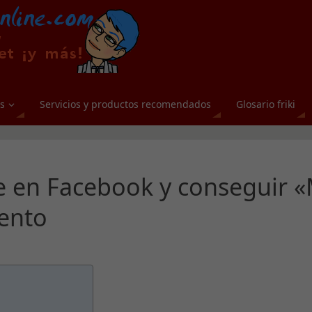
s
Servicios y productos recomendados
Glosario friki
 en Facebook y conseguir 
tento