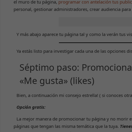
el muro de tu página,
programar con antelación tus publi
personal, gestionar administradores, crear audiencia para 
Y más abajo aparece tu página tal y como la verán tus visi
Ya estás listo para investigar cada una de las opciones di
Séptimo paso: Promociona
«Me gusta» (likes)
Bien, a continuación mi consejo estrella! ( si conoces o
Opción gratis:
La mejor manera de promocionar tu página y no morir en
páginas que tengan las misma temática que la tuya.
Tiene