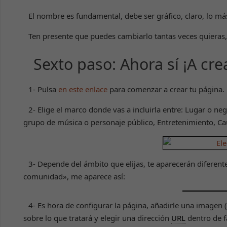
El nombre es fundamental, debe ser gráfico, claro, lo más 
Ten presente que puedes cambiarlo tantas veces quieras,
Sexto paso: Ahora sí ¡A cre
1- Pulsa
en este enlace
para comenzar a crear tu página.
2- Elige el marco donde vas a incluirla entre: Lugar o ne
grupo de música o personaje público, Entretenimiento, C
3- Depende del ámbito que elijas, te aparecerán diferent
comunidad», me aparece así:
4- Es hora de configurar la página, añadirle una imagen 
sobre lo que tratará y elegir una dirección
URL
dentro de f