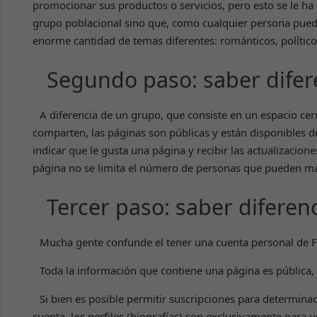
promocionar sus productos o servicios, pero esto se le h
grupo poblacional sino que, como cualquier persona puede
enorme cantidad de temas diferentes: románticos, político
Segundo paso: saber difer
A diferencia de un grupo, que consiste en un espacio ce
comparten, las páginas son públicas y están disponibles
indicar que le gusta una página y recibir las actualizacion
página no se limita el número de personas que pueden m
Tercer paso: saber diferenc
Mucha gente confunde el tener una cuenta personal de F
Toda la información que contiene una página es pública,
Si bien es posible permitir suscripciones para determin
cuenta, los perfiles (biografías) son exclusivamente para