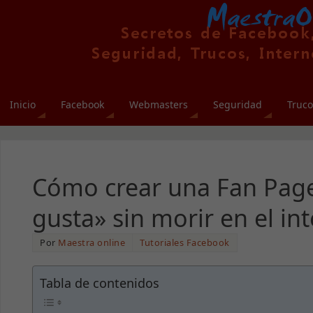
Inicio
Facebook
Webmasters
Seguridad
Truco
Cómo crear una Fan Page
gusta» sin morir en el in
Por
Maestra online
Tutoriales Facebook
Tabla de contenidos