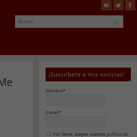
¡Suscríbete a mis noticias!
«Me
Nombre*
E-mail*
Por favor, acepta nuestra
política de