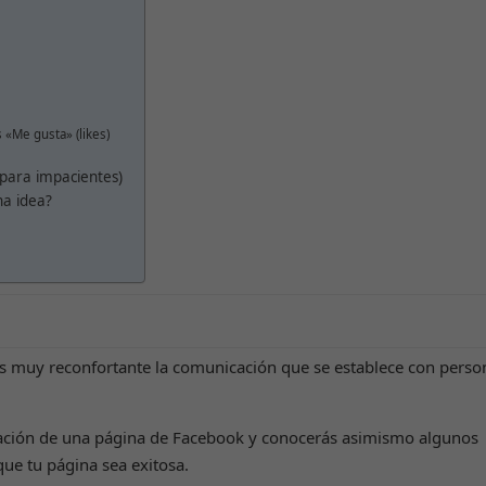
«Me gusta» (likes)
 para impacientes)
na idea?
s muy reconfortante la comunicación que se establece con perso
reación de una página de Facebook y conocerás asimismo algunos
que tu página sea exitosa.