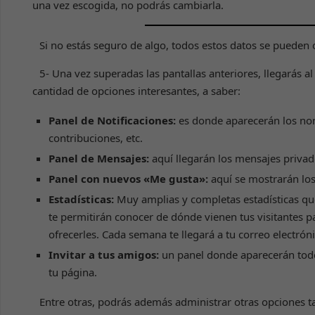
una vez escogida, no podrás cambiarla.
Si no estás seguro de algo, todos estos datos se pueden 
5- Una vez superadas las pantallas anteriores, llegarás a
cantidad de opciones interesantes, a saber:
Panel de Notificaciones:
es donde aparecerán los no
contribuciones, etc.
Panel de Mensajes:
aquí llegarán los mensajes privado
Panel con nuevos «Me gusta»:
aquí se mostrarán los
Estadísticas:
Muy amplias y completas estadísticas qu
te permitirán conocer de dónde vienen tus visitantes 
ofrecerles. Cada semana te llegará a tu correo electrón
Invitar a tus amigos:
un panel donde aparecerán todo
tu página.
Entre otras, podrás además administrar otras opciones t