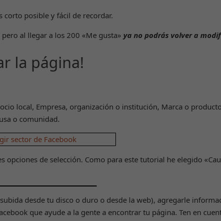
corto posible y fácil de recordar.
 pero al llegar a los 200 «Me gusta»
ya no podrás volver a modif
ar la página!
gocio local, Empresa, organización o institución, Marca o producto,
ausa o comunidad.
es opciones de selección. Como para este tutorial he elegido «Ca
(subida desde tu disco o duro o desde la web), agregarle informa
acebook que ayude a la gente a encontrar tu página. Ten en cuen