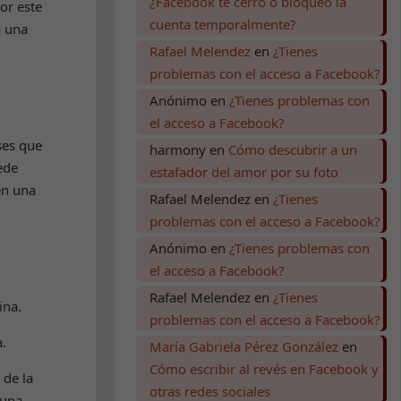
¿Facebook te cerró o bloqueó la
or este
cuenta temporalmente?
a una
Rafael Melendez
en
¿Tienes
problemas con el acceso a Facebook?
Anónimo
en
¿Tienes problemas con
el acceso a Facebook?
ses que
harmony
en
Cómo descubrir a un
ede
estafador del amor por su foto
en una
Rafael Melendez
en
¿Tienes
problemas con el acceso a Facebook?
Anónimo
en
¿Tienes problemas con
el acceso a Facebook?
Rafael Melendez
en
¿Tienes
ina.
problemas con el acceso a Facebook?
.
María Gabriela Pérez González
en
Cómo escribir al revés en Facebook y
 de la
otras redes sociales
 una