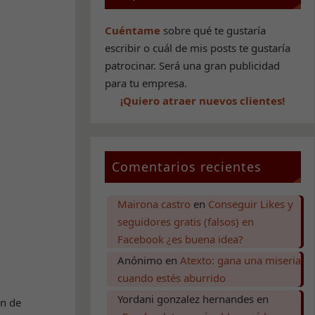
Cuéntame
sobre qué te gustaría
escribir o cuál de mis posts te gustaría
patrocinar. Será una gran publicidad
para tu empresa.
¡Quiero atraer nuevos clientes!
Comentarios recientes
Mairona castro
en
Conseguir Likes y
seguidores gratis (falsos) en
Facebook ¿es buena idea?
Anónimo
en
Atexto: gana una miseria
cuando estés aburrido
Yordani gonzalez hernandes
en
in de