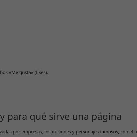
os «Me gusta» (likes).
 y para qué sirve una página
izadas por empresas, instituciones y personajes famosos, con el f