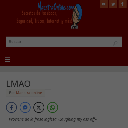
LMAO
Por
Maestra online
Proviene de la frase inglesa «Laughing my ass off»