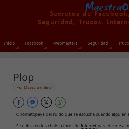
Inicio
Facebook
Webmasters
Seguridad
Truco
Plop
Por
Maestra online
Onomatopeya del ruido que se escucha cuando alguien s
Se utiliza en los chats o foros de
Internet
para decirle a o