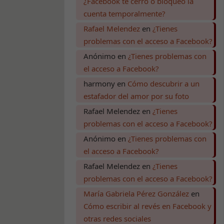
¿Facebook te cerró o bloqueó la
cuenta temporalmente?
Rafael Melendez
en
¿Tienes
problemas con el acceso a Facebook?
Anónimo
en
¿Tienes problemas con
el acceso a Facebook?
harmony
en
Cómo descubrir a un
estafador del amor por su foto
Rafael Melendez
en
¿Tienes
problemas con el acceso a Facebook?
Anónimo
en
¿Tienes problemas con
el acceso a Facebook?
Rafael Melendez
en
¿Tienes
problemas con el acceso a Facebook?
María Gabriela Pérez González
en
Cómo escribir al revés en Facebook y
otras redes sociales