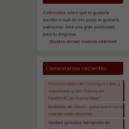
Cuéntame
sobre qué te gustaría
escribir o cuál de mis posts te gustaría
patrocinar. Será una gran publicidad
para tu empresa.
¡Quiero atraer nuevos clientes!
Comentarios recientes
Mairona castro
en
Conseguir Likes y
seguidores gratis (falsos) en
Facebook ¿es buena idea?
Anónimo
en
Atexto: gana una miseria
cuando estés aburrido
Yordani gonzalez hernandes
en