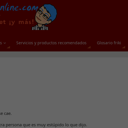
s
Servicios y productos recomendados
Glosario friki
e cae.
tra persona que es muy estúpido lo que dijo.