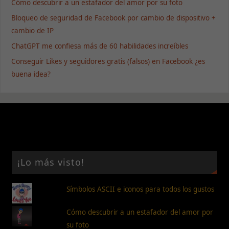
Cómo descubrir a un estafador del amor por su foto
Bloqueo de seguridad de Facebook por cambio de dispositivo +
cambio de IP
ChatGPT me confiesa más de 60 habilidades increíbles
Conseguir Likes y seguidores gratis (falsos) en Facebook ¿es
buena idea?
¡Lo más visto!
Símbolos ASCII e iconos para todos los gustos
Cómo descubrir a un estafador del amor por
su foto