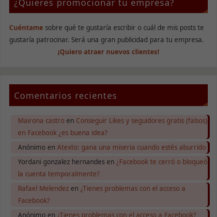
¿Quieres promocionar tu empresa?
Cuéntame
sobre qué te gustaría escribir o cuál de mis posts te
gustaría patrocinar. Será una gran publicidad para tu empresa.
¡Quiero atraer nuevos clientes!
Comentarios recientes
Mairona castro
en
Conseguir Likes y seguidores gratis (falsos)
en Facebook ¿es buena idea?
Anónimo
en
Atexto: gana una miseria cuando estés aburrido
Yordani gonzalez hernandes
en
¿Facebook te cerró o bloqueó
la cuenta temporalmente?
Rafael Melendez
en
¿Tienes problemas con el acceso a
Facebook?
Anónimo
en
¿Tienes problemas con el acceso a Facebook?