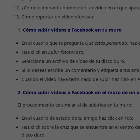
¿Cómo eliminar tu nombre en un vídeo en el que apar
Cómo reportar un vídeo ofensivo.
1. Cómo subir vídeos a Facebook en tu muro
En el cuadro que te pregunta
Qué estás pensando
, haz 
Haz click en
Subir fotos/video
.
Selecciona un archivo de vídeo de tu disco duro.
Si lo deseas escribe un comentario y etiqueta a tus am
Cuando el vídeo haya terminado de subir haz click en
P
2. Cómo subir vídeos a Facebook en el muro de un 
El procedimiento es similar al de subirlos en tu muro:
En el cuadro de estado de tu amigo haz click en
Foto
.
Haz click sobre la cruz que se encuentra en el centro d
disco duro.