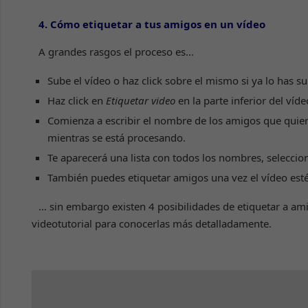
4. Cómo etiquetar a tus amigos en un vídeo
A grandes rasgos el proceso es…
Sube el vídeo o haz click sobre el mismo si ya lo has su
Haz click en
Etiquetar video
en la parte inferior del víde
Comienza a escribir el nombre de los amigos que quiera
mientras se está procesando.
Te aparecerá una lista con todos los nombres, seleccio
También puedes etiquetar amigos una vez el vídeo est
… sin embargo existen 4 posibilidades de etiquetar a a
videotutorial para conocerlas más detalladamente.