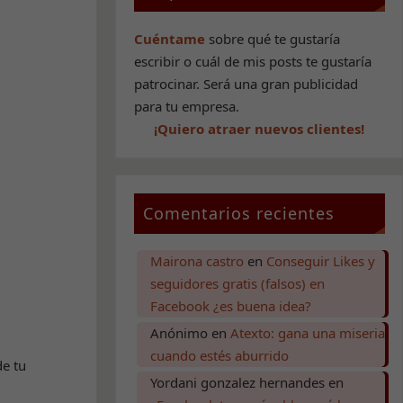
Cuéntame
sobre qué te gustaría
escribir o cuál de mis posts te gustaría
patrocinar. Será una gran publicidad
para tu empresa.
¡Quiero atraer nuevos clientes!
Comentarios recientes
Mairona castro
en
Conseguir Likes y
seguidores gratis (falsos) en
Facebook ¿es buena idea?
Anónimo
en
Atexto: gana una miseria
cuando estés aburrido
de tu
Yordani gonzalez hernandes
en