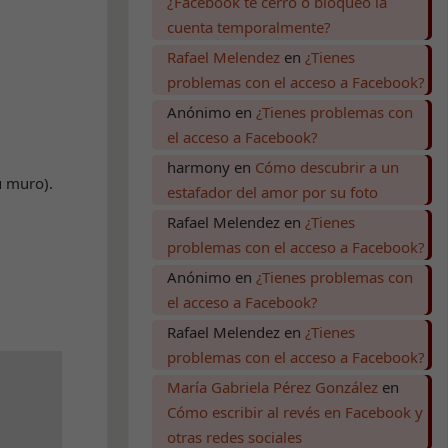
¿Facebook te cerró o bloqueó la
cuenta temporalmente?
Rafael Melendez
en
¿Tienes
problemas con el acceso a Facebook?
Anónimo
en
¿Tienes problemas con
el acceso a Facebook?
harmony
en
Cómo descubrir a un
u muro).
estafador del amor por su foto
Rafael Melendez
en
¿Tienes
problemas con el acceso a Facebook?
Anónimo
en
¿Tienes problemas con
el acceso a Facebook?
Rafael Melendez
en
¿Tienes
problemas con el acceso a Facebook?
María Gabriela Pérez González
en
Cómo escribir al revés en Facebook y
otras redes sociales