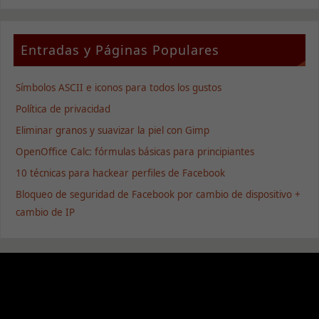
Entradas y Páginas Populares
Símbolos ASCII e iconos para todos los gustos
Política de privacidad
Eliminar granos y suavizar la piel con Gimp
OpenOffice Calc: fórmulas básicas para principiantes
10 técnicas para hackear perfiles de Facebook
Bloqueo de seguridad de Facebook por cambio de dispositivo +
cambio de IP