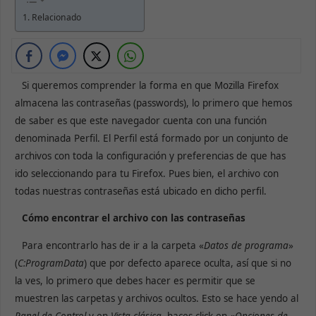
Relacionado
Si queremos comprender la forma en que Mozilla Firefox
almacena las contraseñas (passwords), lo primero que hemos
de saber es que este navegador cuenta con una función
denominada Perfil. El Perfil está formado por un conjunto de
archivos con toda la configuración y preferencias de que has
ido seleccionando para tu Firefox. Pues bien, el archivo con
todas nuestras contraseñas está ubicado en dicho perfil.
Cómo encontrar el archivo con las contraseñas
Para encontrarlo has de ir a la carpeta «
Datos de programa
»
(
C:ProgramData
) que por defecto aparece oculta, así que si no
la ves, lo primero que debes hacer es permitir que se
muestren las carpetas y archivos ocultos. Esto se hace yendo al
Panel de Control
y en
Vista clásica
, haces click en «
Opciones de