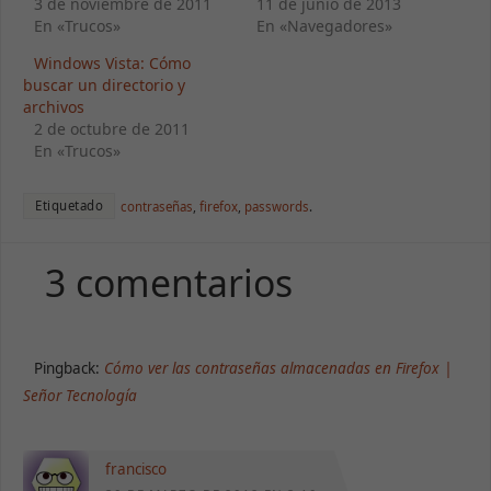
3 de noviembre de 2011
11 de junio de 2013
En «Trucos»
En «Navegadores»
Windows Vista: Cómo
buscar un directorio y
archivos
2 de octubre de 2011
En «Trucos»
Etiquetado
contraseñas
,
firefox
,
passwords
.
3 comentarios
Pingback:
Cómo ver las contraseñas almacenadas en Firefox |
Señor Tecnología
francisco