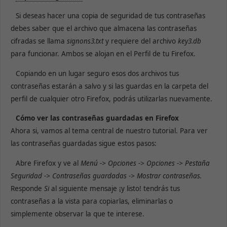
Si deseas hacer una copia de seguridad de tus contraseñas
debes saber que el archivo que almacena las contraseñas
cifradas se llama
signons3.txt
y requiere del archivo
key3.db
para funcionar. Ambos se alojan en el Perfil de tu Firefox.
Copiando en un lugar seguro esos dos archivos tus
contraseñas estarán a salvo y si las guardas en la carpeta del
perfil de cualquier otro Firefox, podrás utilizarlas nuevamente.
Cómo ver las contraseñas guardadas en Firefox
Ahora si, vamos al tema central de nuestro tutorial. Para ver
las contraseñas guardadas sigue estos pasos:
Abre Firefox y ve al
Menú -> Opciones -> Opciones -> Pestaña
Seguridad -> Contraseñas guardadas -> Mostrar contraseñas.
Responde
Si
al siguiente mensaje ¡y listo! tendrás tus
contraseñas a la vista para copiarlas, eliminarlas o
simplemente observar la que te interese.