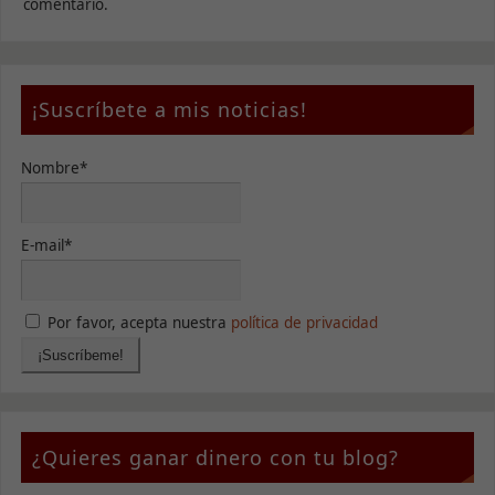
comentario.
¡Suscríbete a mis noticias!
Nombre*
E-mail*
Por favor, acepta nuestra
política de privacidad
¿Quieres ganar dinero con tu blog?
Necesarias
Estas